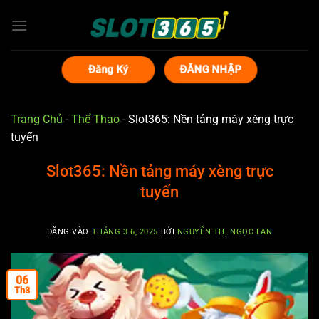
Bỏ
qua
nội
dung
Đăng Ký
ĐĂNG NHẬP
Trang Chủ
-
Thể Thao
-
Slot365: Nền tảng máy xèng trực
tuyến
Slot365: Nền tảng máy xèng trực
tuyến
ĐĂNG VÀO
THÁNG 3 6, 2025
BỞI
NGUYỄN THỊ NGỌC LAN
06
Th3