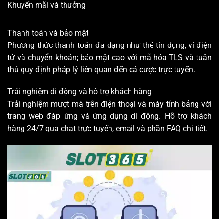
Khuyến mãi và thưởng
Thanh toán và bảo mật
Phương thức thanh toán đa dạng như thẻ tín dụng, ví điện
tử và chuyển khoản; bảo mật cao với mã hóa TLS và tuân
thủ quy định pháp lý liên quan đến cá cược trực tuyến.
Trải nghiệm di động và hỗ trợ khách hàng
Trải nghiệm mượt mà trên điện thoại và máy tính bảng với
trang web đáp ứng và ứng dụng di động. Hỗ trợ khách
hàng 24/7 qua chat trực tuyến, email và phần FAQ chi tiết.