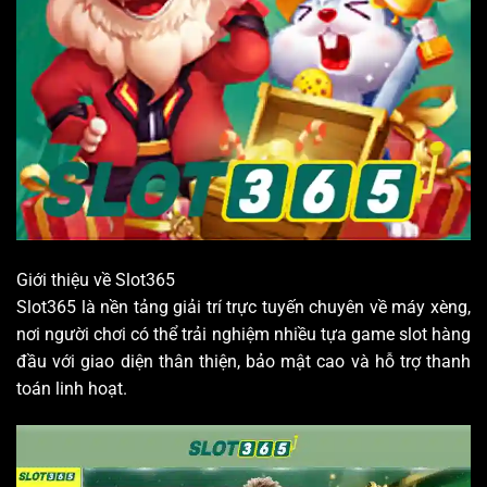
Giới thiệu về Slot365
Slot365 là nền tảng giải trí trực tuyến chuyên về máy xèng,
nơi người chơi có thể trải nghiệm nhiều tựa game slot hàng
đầu với giao diện thân thiện, bảo mật cao và hỗ trợ thanh
toán linh hoạt.