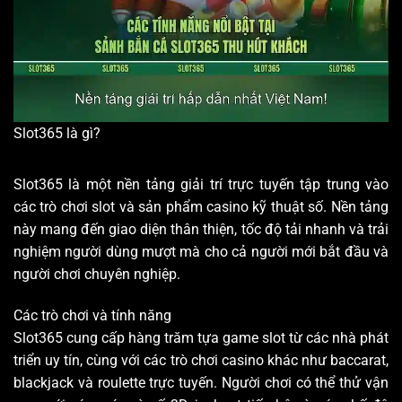
Slot365 là gì?
Slot365 là một nền tảng giải trí trực tuyến tập trung vào
các trò chơi slot và sản phẩm casino kỹ thuật số. Nền tảng
này mang đến giao diện thân thiện, tốc độ tải nhanh và trải
nghiệm người dùng mượt mà cho cả người mới bắt đầu và
người chơi chuyên nghiệp.
Các trò chơi và tính năng
Slot365 cung cấp hàng trăm tựa game slot từ các nhà phát
triển uy tín, cùng với các trò chơi casino khác như baccarat,
blackjack và roulette trực tuyến. Người chơi có thể thử vận