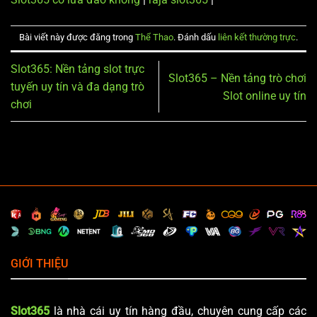
Bài viết này được đăng trong
Thể Thao
. Đánh dấu
liên kết thường trực
.
Slot365: Nền tảng slot trực
Slot365 – Nền tảng trò chơi
tuyến uy tín và đa dạng trò
Slot online uy tín
chơi
GIỚI THIỆU
Slot365
là nhà cái uy tín hàng đầu, chuyên cung cấp các