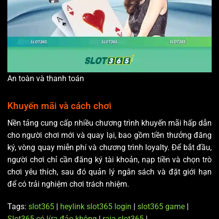
An toàn và thanh toán
Khuyến mãi và cách chơi
Nền tảng cung cấp nhiều chương trình khuyến mãi hấp dẫn
cho người chơi mới và quay lại, bao gồm tiền thưởng đăng
ký, vòng quay miễn phí và chương trình loyalty. Để bắt đầu,
người chơi chỉ cần đăng ký tài khoản, nạp tiền và chọn trò
chơi yêu thích, sau đó quản lý ngân sách và đặt giới hạn
để có trải nghiệm chơi trách nhiệm.
Tags:
slot365
|
heylink slot365 login
|
slot365 game
|
Slot365 có lừa đảo không
|
raja slot365
|