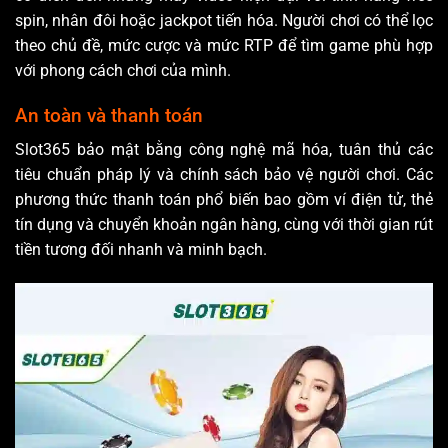
spin, nhân đôi hoặc jackpot tiến hóa. Người chơi có thể lọc
theo chủ đề, mức cược và mức RTP để tìm game phù hợp
với phong cách chơi của mình.
An toàn và thanh toán
Slot365 bảo mật bằng công nghệ mã hóa, tuân thủ các
tiêu chuẩn pháp lý và chính sách bảo vệ người chơi. Các
phương thức thanh toán phổ biến bao gồm ví điện tử, thẻ
tín dụng và chuyển khoản ngân hàng, cùng với thời gian rút
tiền tương đối nhanh và minh bạch.