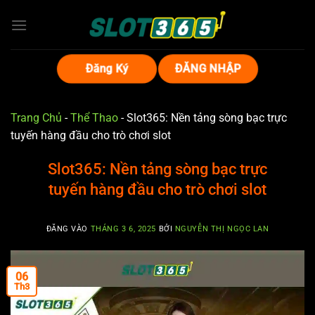
Bỏ
qua
nội
dung
Đăng Ký
ĐĂNG NHẬP
Trang Chủ
-
Thể Thao
-
Slot365: Nền tảng sòng bạc trực
tuyến hàng đầu cho trò chơi slot
Slot365: Nền tảng sòng bạc trực
tuyến hàng đầu cho trò chơi slot
ĐĂNG VÀO
THÁNG 3 6, 2025
BỞI
NGUYỄN THỊ NGỌC LAN
06
Th3