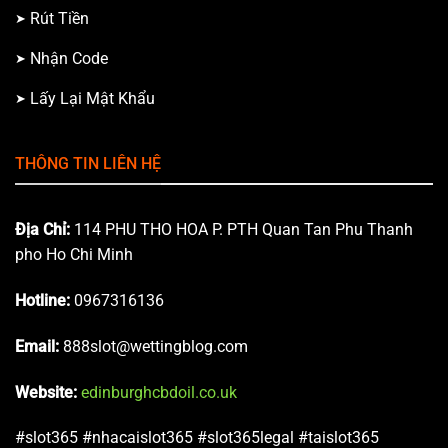
Rút Tiền
Nhận Code
Lấy Lại Mật Khẩu
THÔNG TIN LIÊN HỆ
Địa Chỉ:
114 PHU THO HOA P. PTH Quan Tan Phu Thanh
pho Ho Chi Minh
Hotline:
0967316136
Email:
888slot@wettingblog.com
Website:
edinburghcbdoil.co.uk
#slot365 #nhacaislot365 #slot365legal #taislot365