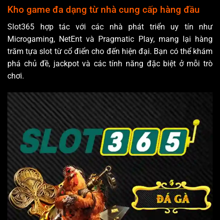
Kho game đa dạng từ nhà cung cấp hàng đầu
Slot365 hợp tác với các nhà phát triển uy tín như
Microgaming, NetEnt và Pragmatic Play, mang lại hàng
trăm tựa slot từ cổ điển cho đến hiện đại. Bạn có thể khám
phá chủ đề, jackpot và các tính năng đặc biệt ở mỗi trò
chơi.