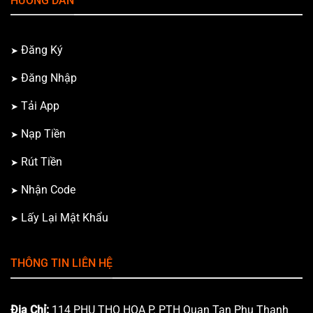
HƯỚNG DẪN
Đăng Ký
Đăng Nhập
Tải App
Nạp Tiền
Rút Tiền
Nhận Code
Lấy Lại Mật Khẩu
THÔNG TIN LIÊN HỆ
Địa Chỉ:
114 PHU THO HOA P. PTH Quan Tan Phu Thanh