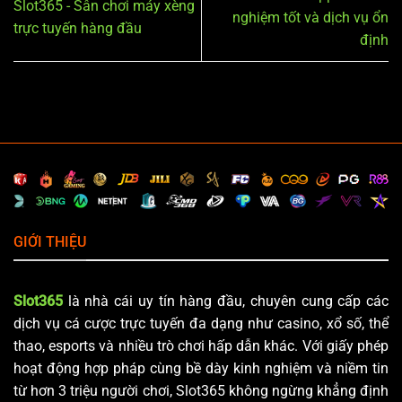
Slot365 - Sân chơi máy xèng
nghiệm tốt và dịch vụ ổn
trực tuyến hàng đầu
định
GIỚI THIỆU
Slot365
là nhà cái uy tín hàng đầu, chuyên cung cấp các
dịch vụ cá cược trực tuyến đa dạng như casino, xổ số, thể
thao, esports và nhiều trò chơi hấp dẫn khác. Với giấy phép
hoạt động hợp pháp cùng bề dày kinh nghiệm và niềm tin
từ hơn 3 triệu người chơi, Slot365 không ngừng khẳng định