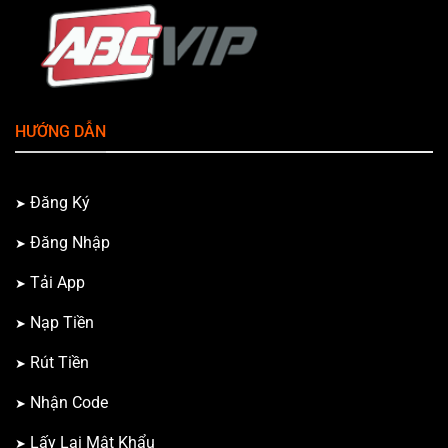
HƯỚNG DẪN
Đăng Ký
Đăng Nhập
Tải App
Nạp Tiền
Rút Tiền
Nhận Code
Lấy Lại Mật Khẩu