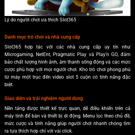
Lý do người chơi ưa thích Slot365
Danh mục trò chơi và nhà cung cấp
Slot365 hợp tác với các nhà cung cấp uy tín như
Microgaming, NetEnt, Pragmatic Play và Play’n GO, đảm
bảo chất lượng hình ảnh, âm thanh sống động và các mức
cược phù hợp với mọi người chơi. Kho trò chơi phong phú
từ máy một trục đến video slot 5 cuộn có tính năng đặc
biệt.
Giao diện và trải nghiệm người dùng
Nền tảng được thiết kế trực quan, dễ điều khiển trên cả
máy tính để bàn và thiết bị di động. Menu lọc theo chủ đề,
mức cược và tính năng giúp người chơi nhanh chóng tìm
ra tựa thích hợp chỉ với vài click.