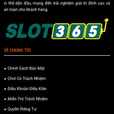
vị thế dẫn đầu, mang đến trải nghiệm giải trí đỉnh cao và
an toàn cho khách hàng.
VỀ CHÚNG TÔI
Chính Sách Bảo Mật
Chơi Có Trách Nhiệm
Điều Khoản Điều Kiện
Miễn Trừ Trách Nhiệm
Quyền Riêng Tư