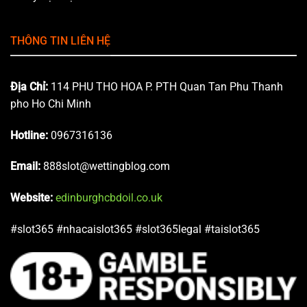
THÔNG TIN LIÊN HỆ
Địa Chỉ:
114 PHU THO HOA P. PTH Quan Tan Phu Thanh
pho Ho Chi Minh
Hotline:
0967316136
Email:
888slot@wettingblog.com
Website:
edinburghcbdoil.co.uk
#slot365 #nhacaislot365 #slot365legal #taislot365