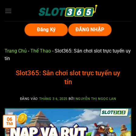
Bỏ
qua
nội
dung
Đăng Ký
ĐĂNG NHẬP
Trang Chủ
-
Thể Thao
-
Slot365: Sân chơi slot trực tuyến uy
tín
Slot365: Sân chơi slot trực tuyến uy
tín
ĐĂNG VÀO
THÁNG 3 6, 2025
BỞI
NGUYỄN THỊ NGỌC LAN
06
Th3