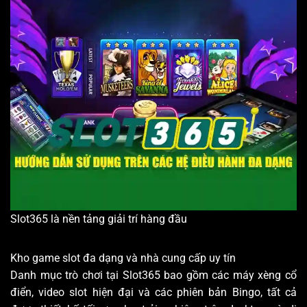
Slot365 là nền tảng giải trí hàng đầu
Kho game slot đa dạng và nhà cung cấp uy tín
Danh mục trò chơi tại Slot365 bao gồm các máy xèng cổ
điển, video slot hiện đại và các phiên bản Bingo, tất cả