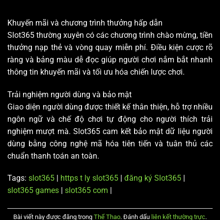
Khuyến mãi và chương trình thưởng hấp dẫn
Slot365 thường xuyên có các chương trình chào mừng, tiền
thưởng nạp thẻ và vòng quay miễn phí. Điều kiện cược rõ
ràng và bảng màu dễ đọc giúp người chơi nắm bắt nhanh
thông tin khuyến mãi và tối ưu hóa chiến lược chơi.
Trải nghiệm người dùng và bảo mật
Giao diện người dùng được thiết kế thân thiện, hỗ trợ nhiều
ngôn ngữ và chế độ chơi tự động cho người thích trải
nghiệm mượt mà. Slot365 cam kết bảo mật dữ liệu người
dùng bằng công nghệ mã hóa tiên tiến và tuân thủ các
chuẩn thanh toán an toàn.
Tags:
slot365
|
https t ly slot365
|
đăng ký Slot365
|
slot365 games
|
slot365 com
|
Bài viết này được đăng trong
Thể Thao
. Đánh dấu
liên kết thường trực
.