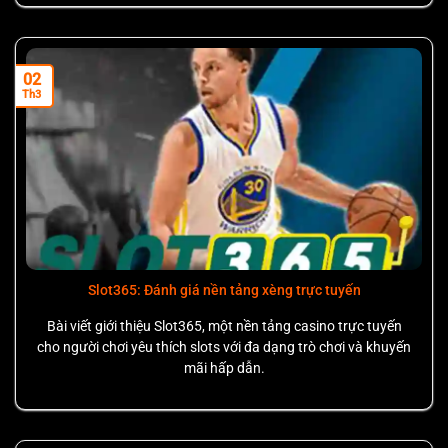
02
Th3
Slot365: Đánh giá nền tảng xèng trực tuyến
Bài viết giới thiệu Slot365, một nền tảng casino trực tuyến
cho người chơi yêu thích slots với đa dạng trò chơi và khuyến
mãi hấp dẫn.