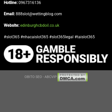
Hotline:
0967316136
Email:
888slot@wettingblog.com
Website:
edinburghcbdoil.co.uk
#slot365 #nhacaislot365 #slot365legal #taislot365
OBITO SEO - ABCVIP