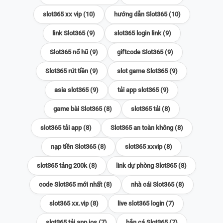
slot365 xx vip (10)
hướng dẫn Slot365 (10)
link Slot365 (9)
slot365 login link (9)
Slot365 nổ hũ (9)
giftcode Slot365 (9)
Slot365 rút tiền (9)
slot game Slot365 (9)
asia slot365 (9)
tải app slot365 (9)
game bài Slot365 (8)
slot365 tải (8)
slot365 tải app (8)
Slot365 an toàn không (8)
nạp tiền Slot365 (8)
slot365 xxvip (8)
slot365 tảng 200k (8)
link dự phòng Slot365 (8)
code Slot365 mới nhất (8)
nhà cái Slot365 (8)
slot365 xx.vip (8)
live slot365 login (7)
slot365 tải app ios (7)
bắn cá Slot365 (7)