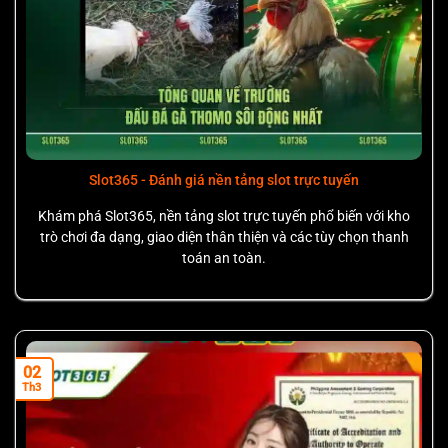
Slot365 - Đánh giá nền tảng slot trực tuyến
Khám phá Slot365, nền tảng slot trực tuyến phổ biến với kho
trò chơi đa dạng, giao diện thân thiện và các tùy chọn thanh
toán an toàn.
02
Th3