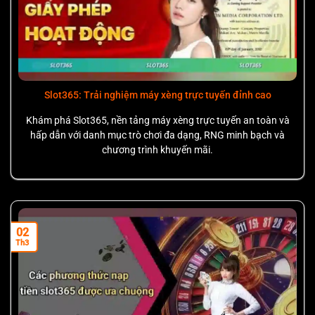
Slot365: Trải nghiệm máy xèng trực tuyến đỉnh cao
Khám phá Slot365, nền tảng máy xèng trực tuyến an toàn và
hấp dẫn với danh mục trò chơi đa dạng, RNG minh bạch và
chương trình khuyến mãi.
02
Th3