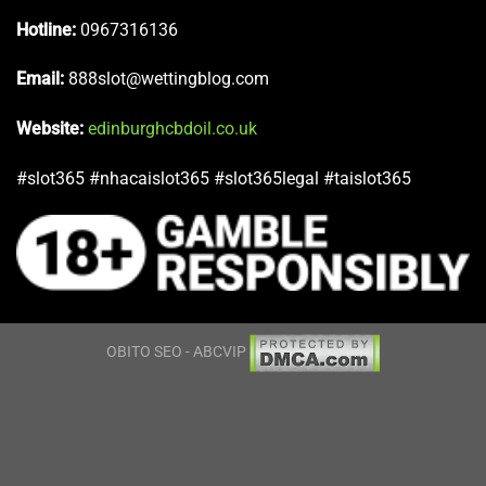
Hotline:
0967316136
Email:
888slot@wettingblog.com
Website:
edinburghcbdoil.co.uk
#slot365 #nhacaislot365 #slot365legal #taislot365
OBITO SEO - ABCVIP