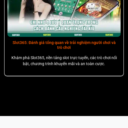
Slot365: Đánh giá tổng quan về trải nghiệm người chơi và
trò chơi
Khám phá Slot365, nền tảng slot trực tuyến, các trò chơi nổi
bật, chương trình khuyến mãi và an toàn cược.