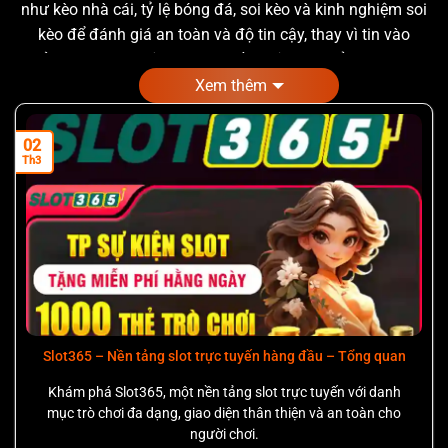
như kèo nhà cái, tỷ lệ bóng đá, soi kèo và kinh nghiệm soi
kèo để đánh giá an toàn và độ tin cậy, thay vì tin vào
quảng cáo. Mục tiêu là cung cấp nhận thức rủi ro, tra cứu
thông tin và tiêu chí đánh giá, giúp phân biệt nền tảng hợp
Xem thêm
pháp và nguy cơ tiềm ẩn.
02
Th3
Slot365 – Nền tảng slot trực tuyến hàng đầu – Tổng quan
Khám phá Slot365, một nền tảng slot trực tuyến với danh
mục trò chơi đa dạng, giao diện thân thiện và an toàn cho
người chơi.