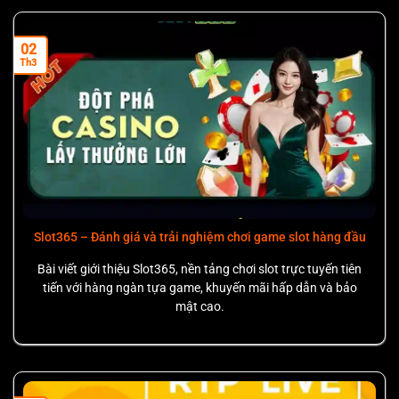
02
Th3
Slot365 – Đánh giá và trải nghiệm chơi game slot hàng đầu
Bài viết giới thiệu Slot365, nền tảng chơi slot trực tuyến tiên
tiến với hàng ngàn tựa game, khuyến mãi hấp dẫn và bảo
mật cao.