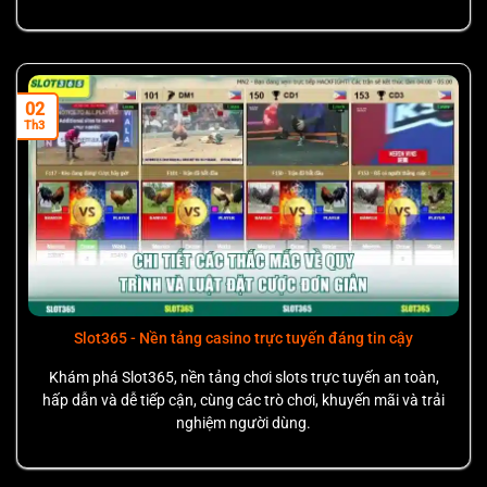
02
Th3
Slot365 - Nền tảng casino trực tuyến đáng tin cậy
Khám phá Slot365, nền tảng chơi slots trực tuyến an toàn,
hấp dẫn và dễ tiếp cận, cùng các trò chơi, khuyến mãi và trải
nghiệm người dùng.