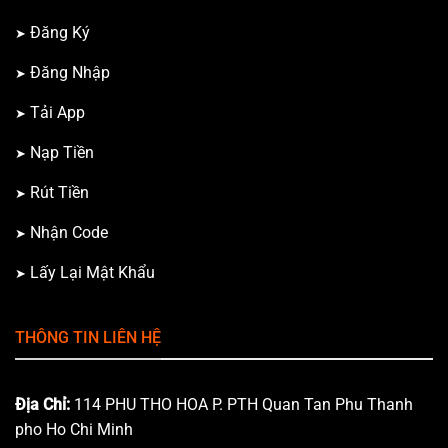
Đăng Ký
Đăng Nhập
Tải App
Nạp Tiền
Rút Tiền
Nhận Code
Lấy Lại Mật Khẩu
THÔNG TIN LIÊN HỆ
Địa Chỉ:
114 PHU THO HOA P. PTH Quan Tan Phu Thanh
pho Ho Chi Minh