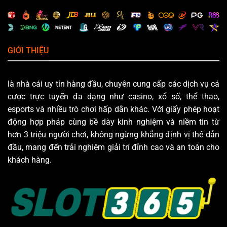
GIỚI THIỆU
là nhà cái uy tín hàng đầu, chuyên cung cấp các dịch vụ cá
cược trực tuyến đa dạng như casino, xổ số, thể thao,
esports và nhiều trò chơi hấp dẫn khác. Với giấy phép hoạt
động hợp pháp cùng bề dày kinh nghiệm và niềm tin từ
hơn 3 triệu người chơi, không ngừng khẳng định vị thế dẫn
đầu, mang đến trải nghiệm giải trí đỉnh cao và an toàn cho
khách hàng.