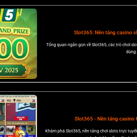
Slot365: Nền tảng casino s
Tổng quan ngắn gọn về Slot365, các trò chơi slo
dùng.
Slot365 - Nền tảng casino 
Khám phá Slot365, nền tảng chơi slots trực tuyế