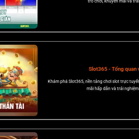
trò chơi, khuyến mãi và tr
Slot365 - Tổng quan v
Khám phá Slot365, nền tảng chơi slot trực tuyế
mãi hấp dẫn và trải nghiệm