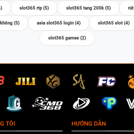
6)
slot365 rtp (5)
slot365 tang 200k (5)
rú
 không (5)
asia slot365 login (4)
slot365 slot (4)
slot365 games (2)
G TÔI
HƯỚNG DẪN