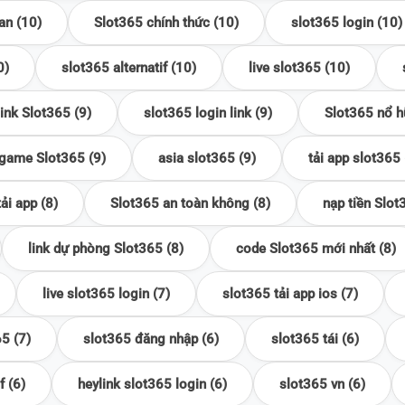
an (10)
Slot365 chính thức (10)
slot365 login (10)
0)
slot365 alternatif (10)
live slot365 (10)
link Slot365 (9)
slot365 login link (9)
Slot365 nổ h
 game Slot365 (9)
asia slot365 (9)
tải app slot365 
ải app (8)
Slot365 an toàn không (8)
nạp tiền Slot
link dự phòng Slot365 (8)
code Slot365 mới nhất (8)
live slot365 login (7)
slot365 tải app ios (7)
5 (7)
slot365 đăng nhập (6)
slot365 tái (6)
f (6)
heylink slot365 login (6)
slot365 vn (6)