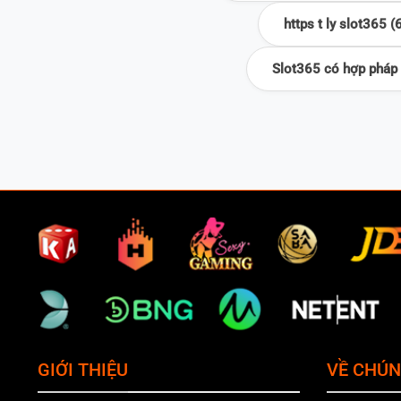
https t ly slot365 (
Slot365 có hợp pháp
GIỚI THIỆU
VỀ CHÚN